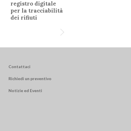
registro digitale
per la tracciabilità
dei rifiuti
Contattaci
Richiedi un preventivo
Notizie ed Eventi