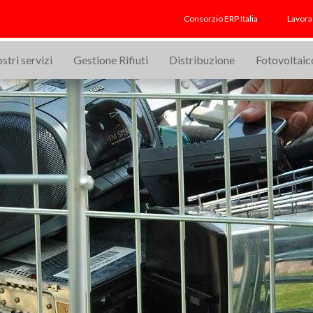
finanziaria
Consorzio ERP Italia
Lavora
ostri servizi
Gestione Rifiuti
Distribuzione
Fotovoltaic