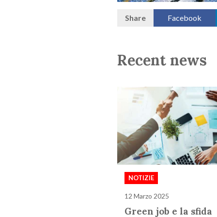
Share
Facebook
Recent news
NOTIZIE
12 Marzo 2025
Green job e la sfida