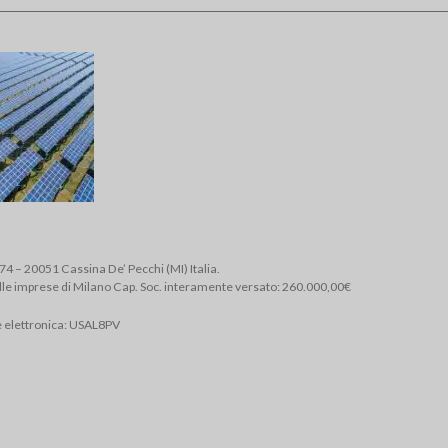
, 74 – 20051 Cassina De’ Pecchi (MI) Italia.
lle imprese di Milano Cap. Soc. interamente versato: 260.000,00€
e elettronica: USAL8PV