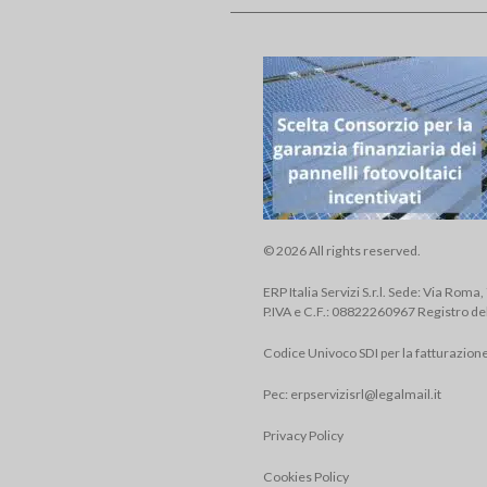
© 2026 All rights reserved.
ERP Italia Servizi S.r.l. Sede: Via Roma
P.IVA e C.F.: 08822260967 Registro de
Codice Univoco SDI per la fatturazion
Pec:
erpservizisrl@legalmail.it
Privacy Policy
Cookies Policy