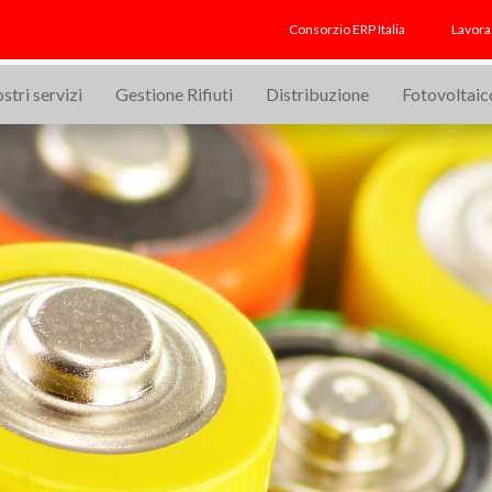
Consorzio ERP Italia
Lavora
ostri servizi
Gestione Rifiuti
Distribuzione
Fotovoltaic