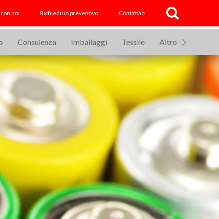
 con noi
Richiedi un preventivo
Contattaci
o
Consulenza
Imballaggi
Tessile
Altro