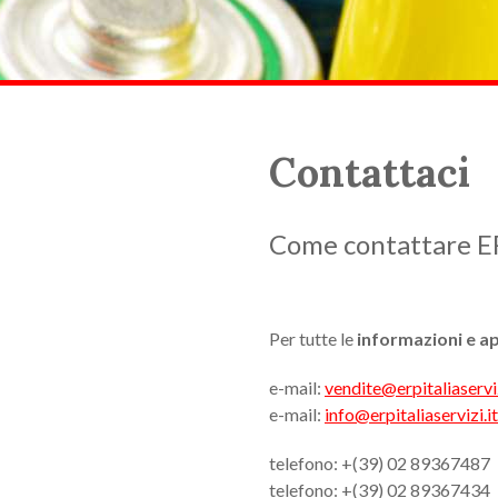
Contattaci
Come contattare ERP
Per tutte le
informazioni e 
e-mail:
vendite@erpitaliaserviz
e-mail:
info@erpitaliaservizi.it
telefono: +(39) 02 89367487
telefono: +(39) 02 89367434