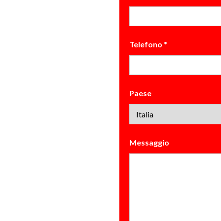
Telefono
*
Paese
Messaggio