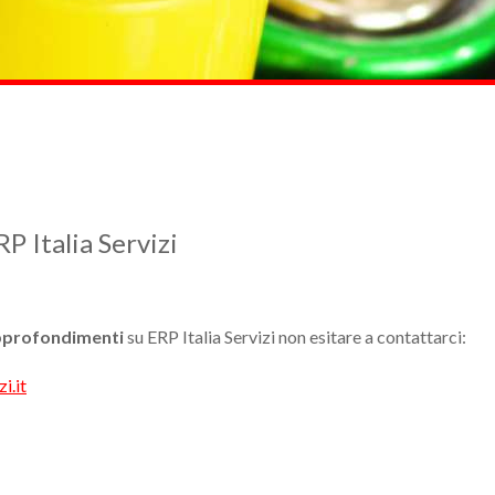
 Italia Servizi
approfondimenti
su ERP Italia Servizi non esitare a contattarci:
i.it