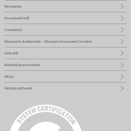
Normativa
Documenti utili
Contattaci
Dizionario Ambientale – Glossario Economia Circolare
Link utili
Richiedi un preventivo
FAQs
Notizie ed Eventi