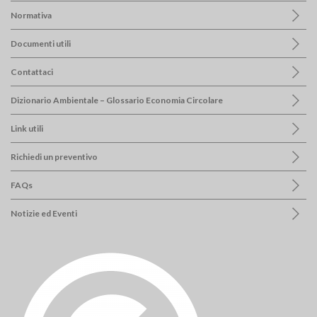
Normativa
Documenti utili
Contattaci
Dizionario Ambientale – Glossario Economia Circolare
Link utili
Richiedi un preventivo
FAQs
Notizie ed Eventi