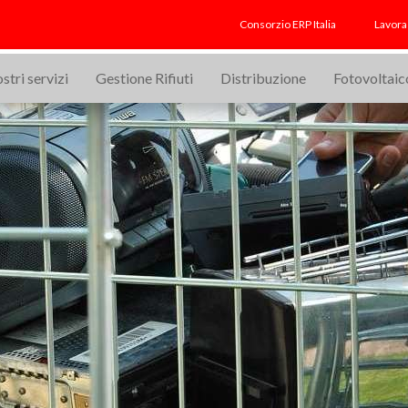
Consorzio ERP Italia
Lavora
ostri servizi
Gestione Rifiuti
Distribuzione
Fotovoltaic