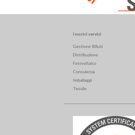
I nostri servizi
Gestione Rifiuti
Distribuzione
Fotovoltaico
Consulenza
Imballaggi
Tessile