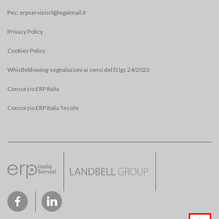
Pec:
erpservizisrl@legalmail.it
Privacy Policy
Cookies Policy
Whistleblowing-segnalazioni ai sensi del D.lgs 24/2023
Consorzio ERP Italia
Consorzio ERP Italia Tessile
Social