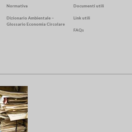
Normativa
Documenti utili
Dizionario Ambientale –
Link utili
Glossario Economia Circolare
FAQs