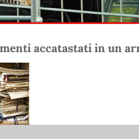
menti accatastati in un a