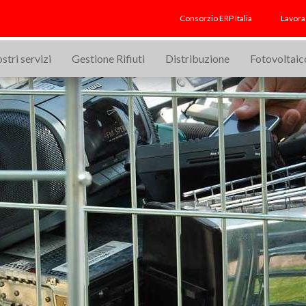
in un armadio
Consorzio ERP Italia
Lavora
ostri servizi
Gestione Rifiuti
Distribuzione
Fotovoltaic