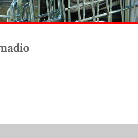
rmadio