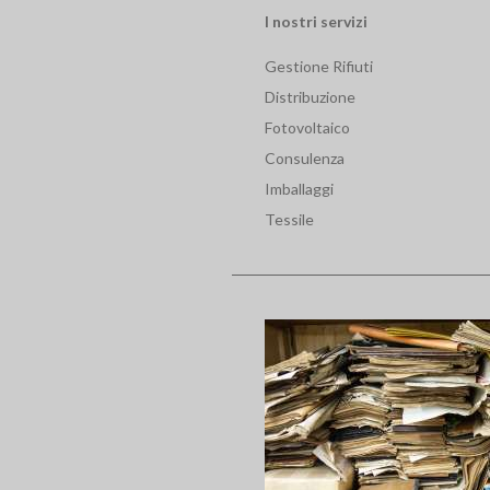
I nostri servizi
Gestione Rifiuti
Distribuzione
Fotovoltaico
Consulenza
Imballaggi
Tessile