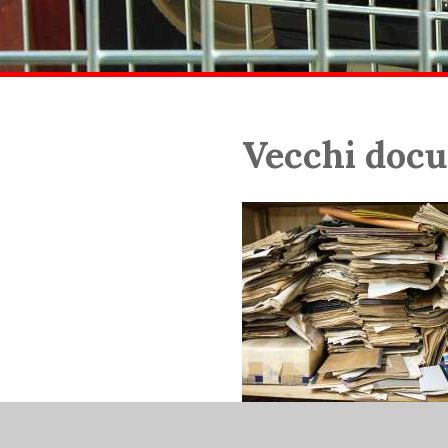
Vecchi docu