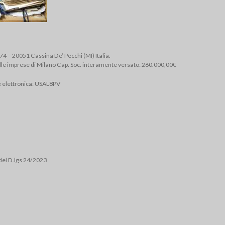
, 74 – 20051 Cassina De’ Pecchi (MI) Italia.
lle imprese di Milano Cap. Soc. interamente versato: 260.000,00€
e elettronica: USAL8PV
del D.lgs 24/2023