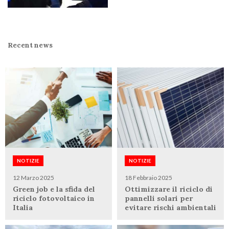
Recent news
NOTIZIE
NOTIZIE
12 Marzo 2025
18 Febbraio 2025
Green job e la sfida del
Ottimizzare il riciclo di
riciclo fotovoltaico in
pannelli solari per
Italia
evitare rischi ambientali