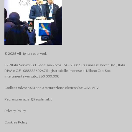
© 2026 All rights reserved.
ERP Italia Servizi S.r.l. Sede: Via Roma, 74 – 20051 Cassina De’ Pecchi (MI) Italia.
P.IVA e C.F.: 08822260967 Registro delle imprese di Milano Cap. Soc.
interamente versato: 260.000,00€
Codice Univoco SDI per la fatturazione elettronica: USAL8PV
Pec:
erpservizisrl@legalmail.it
Privacy Policy
Cookies Policy