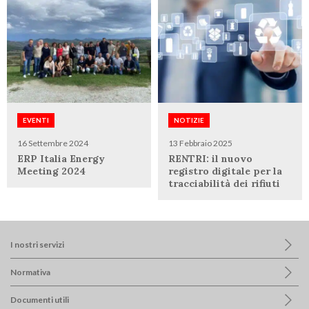
EVENTI
NOTIZIE
16 Settembre 2024
13 Febbraio 2025
ERP Italia Energy
RENTRI: il nuovo
Meeting 2024
registro digitale per la
tracciabilità dei rifiuti
I nostri servizi
Normativa
Documenti utili