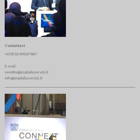
Contattaci
+(39) 02 893674
87
E-mail:
vendite@erpitaliaservizi.it
info@erpitaliaservizi.it