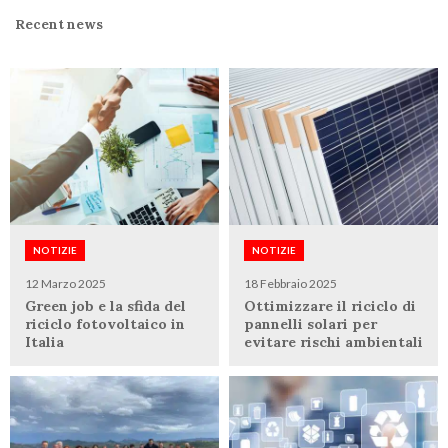
Recent news
NOTIZIE
NOTIZIE
12 Marzo 2025
18 Febbraio 2025
Green job e la sfida del
Ottimizzare il riciclo di
riciclo fotovoltaico in
pannelli solari per
Italia
evitare rischi ambientali