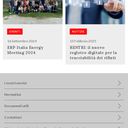
EVENTI
NOTIZIE
16 Settembre 2024
13 Febbraio 2025
ERP Italia Energy
RENTRI: il nuovo
Meeting 2024
registro digitale per la
tracciabilità dei rifiuti
I nostri servizi
Normativa
Documenti utili
Contattaci