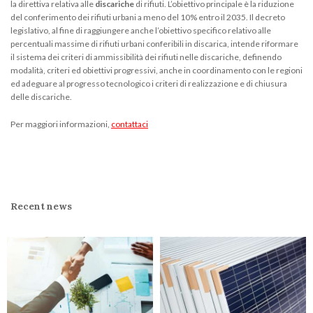
la direttiva relativa alle
discariche
di rifiuti. L’obiettivo principale è la riduzione
del conferimento dei rifiuti urbani a meno del 10% entro il 2035. Il decreto
legislativo, al fine di raggiungere anche l’obiettivo specifico relativo alle
percentuali massime di rifiuti urbani conferibili in discarica, intende riformare
il sistema dei criteri di ammissibilità dei rifiuti nelle discariche, definendo
modalità, criteri ed obiettivi progressivi, anche in coordinamento con le regioni
ed adeguare al progresso tecnologico i criteri di realizzazione e di chiusura
delle discariche.
Per maggiori informazioni,
contattaci
Recent news