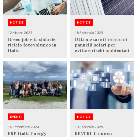
NOTIZIE
NOTIZIE
12 Marzo 2025
18 Febbraio 2025
Green job e la sfida del
Ottimizzare il riciclo di
riciclo fotovoltaico in
pannelli solari per
Italia
evitare rischi ambientali
EVENTI
NOTIZIE
16 Settembre 2024
13 Febbraio 2025
ERP Italia Energy
RENTRI: il nuovo