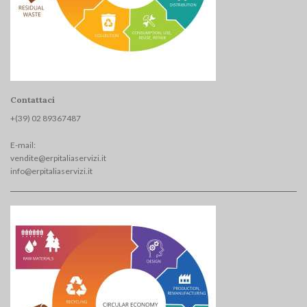
Contattaci
+(39) 02 893674
87
E-mail:
vendite@erpitaliaservizi.it
info@erpitaliaservizi.it