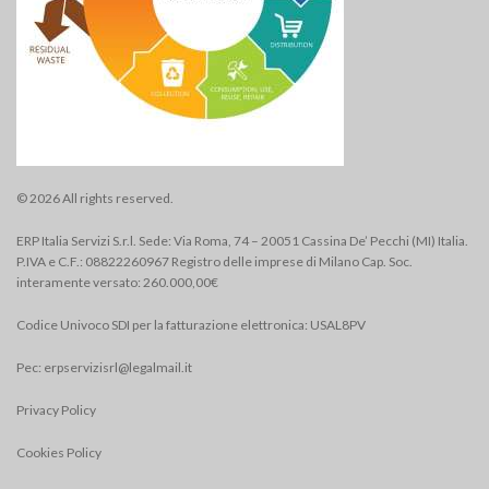
© 2026 All rights reserved.
ERP Italia Servizi S.r.l. Sede: Via Roma, 74 – 20051 Cassina De’ Pecchi (MI) Italia.
P.IVA e C.F.: 08822260967 Registro delle imprese di Milano Cap. Soc.
interamente versato: 260.000,00€
Codice Univoco SDI per la fatturazione elettronica: USAL8PV
Pec:
erpservizisrl@legalmail.it
Privacy Policy
Cookies Policy