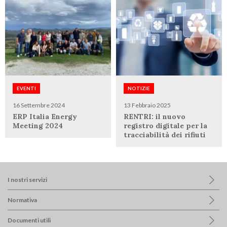
EVENTI
NOTIZIE
16 Settembre 2024
13 Febbraio 2025
ERP Italia Energy
RENTRI: il nuovo
Meeting 2024
registro digitale per la
tracciabilità dei rifiuti
I nostri servizi
Normativa
Documenti utili