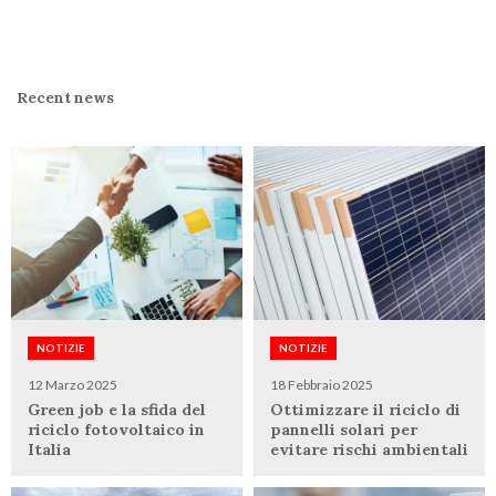
Recent news
NOTIZIE
NOTIZIE
12 Marzo 2025
18 Febbraio 2025
Green job e la sfida del
Ottimizzare il riciclo di
riciclo fotovoltaico in
pannelli solari per
Italia
evitare rischi ambientali