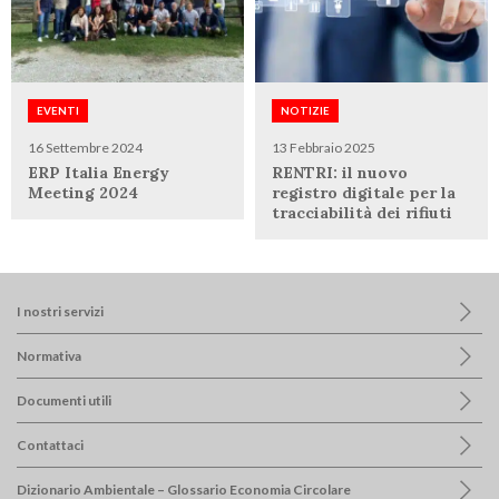
EVENTI
NOTIZIE
16 Settembre 2024
13 Febbraio 2025
ERP Italia Energy
RENTRI: il nuovo
Meeting 2024
registro digitale per la
tracciabilità dei rifiuti
I nostri servizi
Normativa
Documenti utili
Contattaci
Dizionario Ambientale – Glossario Economia Circolare