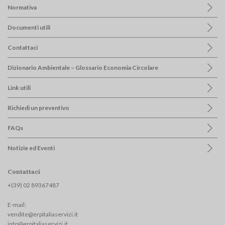
Normativa
Documenti utili
Contattaci
Dizionario Ambientale – Glossario Economia Circolare
Link utili
Richiedi un preventivo
FAQs
Notizie ed Eventi
Contattaci
+(39) 02 893674
87
E-mail:
vendite@erpitaliaservizi.it
info@erpitaliaservizi.it