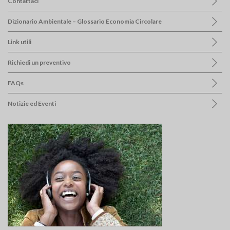
Contattaci
Dizionario Ambientale – Glossario Economia Circolare
Link utili
Richiedi un preventivo
FAQs
Notizie ed Eventi