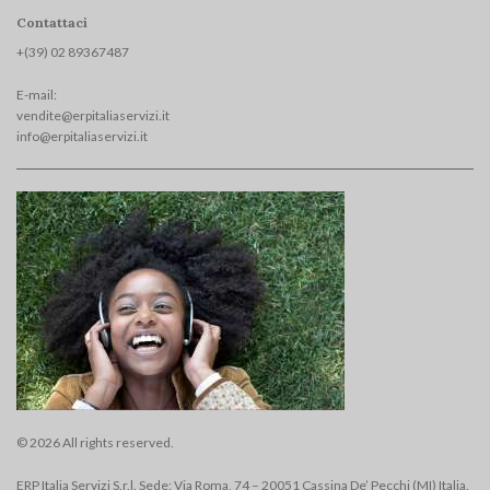
Contattaci
+(39) 02 893674
87
E-mail:
vendite@erpitaliaservizi.it
info@erpitaliaservizi.it
© 2026 All rights reserved.
ERP Italia Servizi S.r.l. Sede: Via Roma, 74 – 20051 Cassina De’ Pecchi (MI) Italia.