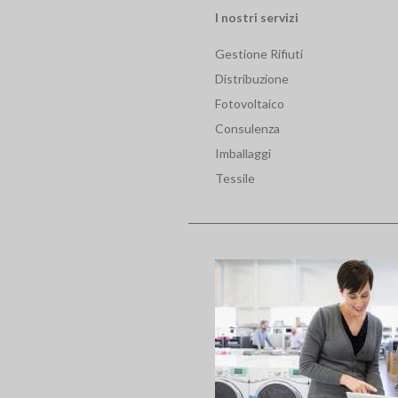
I nostri servizi
Gestione Rifiuti
Distribuzione
Fotovoltaico
Consulenza
Imballaggi
Tessile