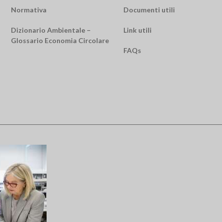
Normativa
Documenti utili
Dizionario Ambientale –
Link utili
Glossario Economia Circolare
FAQs