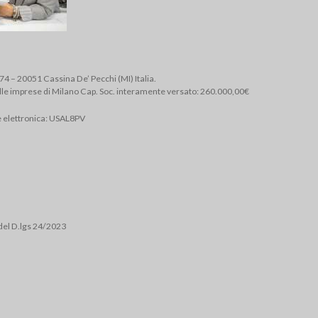
, 74 – 20051 Cassina De’ Pecchi (MI) Italia.
lle imprese di Milano Cap. Soc. interamente versato: 260.000,00€
e elettronica: USAL8PV
del D.lgs 24/2023