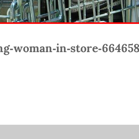
ing‑woman‑in‑store‑66465