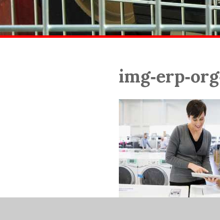
img‑erp‑or