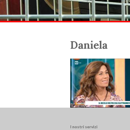
Daniela
I nostri servizi