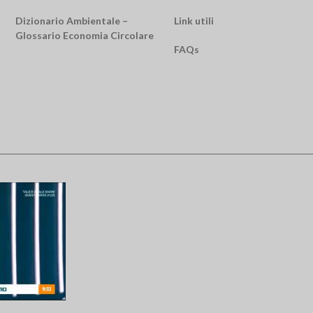
Dizionario Ambientale –
Link utili
Glossario Economia Circolare
FAQs