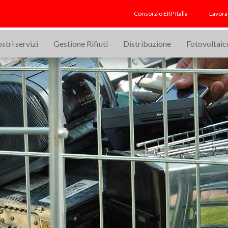
Consorzio ERP Italia
Lavora
ostri servizi
Gestione Rifiuti
Distribuzione
Fotovoltaic