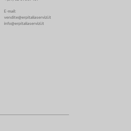
E-mail:
vendite@erpitaliaservizi.it
info@erpitaliaservizi.it