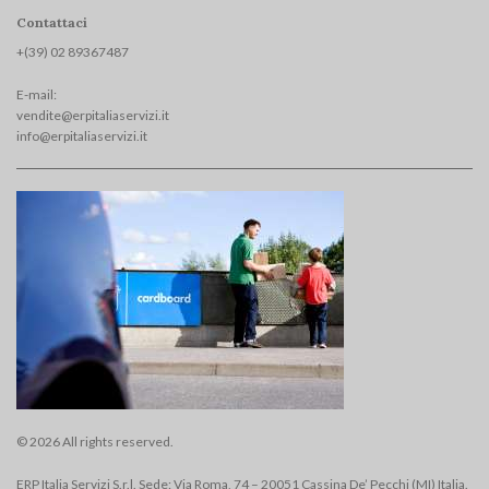
Contattaci
+(39) 02 893674
87
E-mail:
vendite@erpitaliaservizi.it
info@erpitaliaservizi.it
© 2026 All rights reserved.
ERP Italia Servizi S.r.l. Sede: Via Roma, 74 – 20051 Cassina De’ Pecchi (MI) Italia.