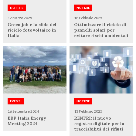
NOTIZIE
NOTIZIE
12 Marzo 2025
18 Febbraio 2025
Green job e la sfida del
Ottimizzare il riciclo di
riciclo fotovoltaico in
pannelli solari per
Italia
evitare rischi ambientali
EVENTI
NOTIZIE
16 Settembre 2024
13 Febbraio 2025
ERP Italia Energy
RENTRI: il nuovo
Meeting 2024
registro digitale per la
tracciabilità dei rifiuti