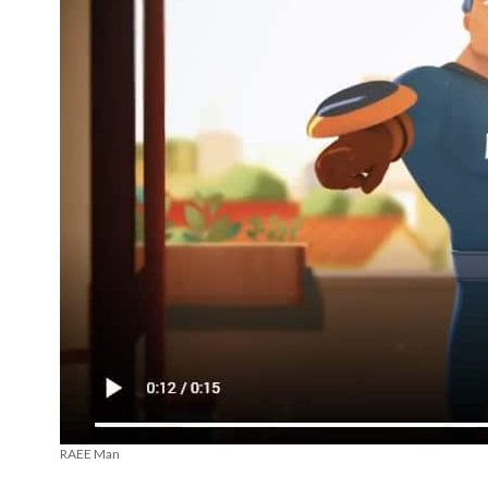
RAEE Man