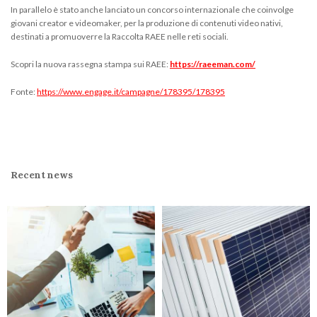
In parallelo è stato anche lanciato un concorso internazionale che coinvolge
giovani creator e videomaker, per la produzione di contenuti video nativi,
destinati a promuoverre la Raccolta RAEE nelle reti sociali.
Scopri la nuova rassegna stampa sui RAEE:
https://raeeman.com/
Fonte:
https://www.engage.it/campagne/178395/178395
Recent news