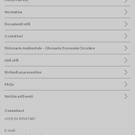
Normativa
Documenti utili
Contattaci
Dizionario Ambientale – Glossario Economia Circolare
Link utili
Richiedi un preventivo
FAQs
Notizie ed Eventi
Contattaci
+(39) 02 893674
87
E-mail: