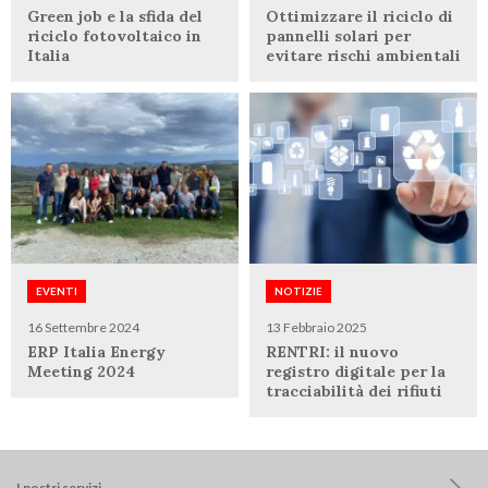
Green job e la sfida del
Ottimizzare il riciclo di
riciclo fotovoltaico in
pannelli solari per
Italia
evitare rischi ambientali
EVENTI
NOTIZIE
16 Settembre 2024
13 Febbraio 2025
ERP Italia Energy
RENTRI: il nuovo
Meeting 2024
registro digitale per la
tracciabilità dei rifiuti
I nostri servizi