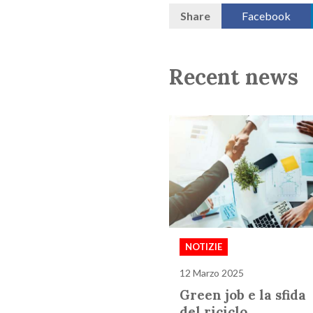
Share
Facebook
Recent news
NOTIZIE
12 Marzo 2025
Green job e la sfida
del riciclo