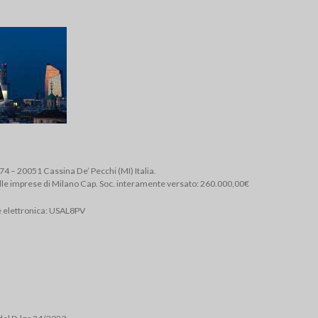
, 74 – 20051 Cassina De’ Pecchi (MI) Italia.
lle imprese di Milano Cap. Soc. interamente versato: 260.000,00€
e elettronica: USAL8PV