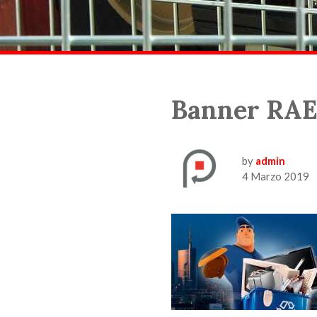
Banner RAE
by
admin
4 Marzo 2019