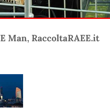
E Man, RaccoltaRAEE.it
More articles