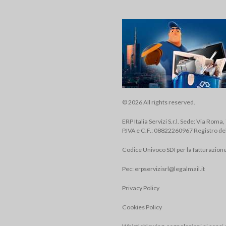
© 2026 All rights reserved.
ERP Italia Servizi S.r.l. Sede: Via Roma
P.IVA e C.F.: 08822260967 Registro de
Codice Univoco SDI per la fatturazion
Pec:
erpservizisrl@legalmail.it
Privacy Policy
Cookies Policy