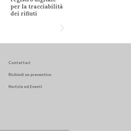
per la tracciabilità
dei rifiuti
Contattaci
Richiedi un preventivo
Notizie ed Eventi