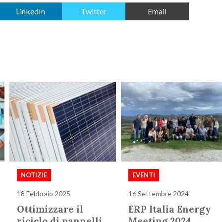
LinkedIn
Twitter
Email
NOTIZIE
EVENTI
18 Febbraio 2025
16 Settembre 2024
Ottimizzare il
ERP Italia Energy
riciclo di pannelli
Meeting 2024