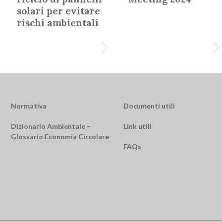
solari per evitare
rischi ambientali
Normativa
Documenti utili
Dizionario Ambientale –
Link utili
Glossario Economia Circolare
FAQs